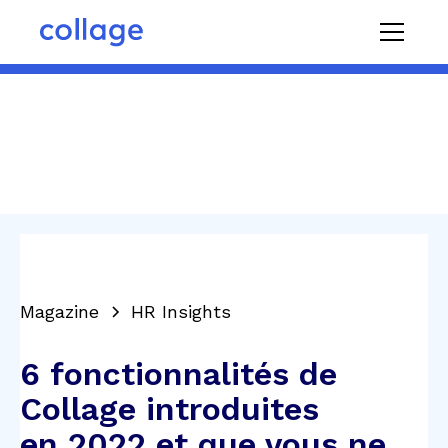
Magazine
HR Insights
6 fonctionnalités de
Collage introduites
en 2022 et que vous ne