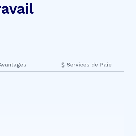
avail
Avantages
Services de Paie