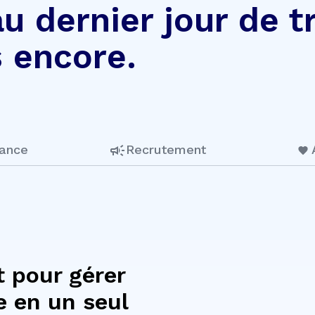
u dernier jour de tr
s encore.
ance
Recrutement
t pour gérer
e en un seul