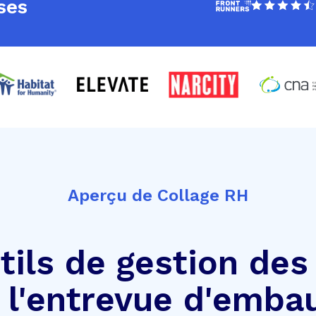
ses
Aperçu de Collage RH
tils de gestion des
 l'entrevue d'emba