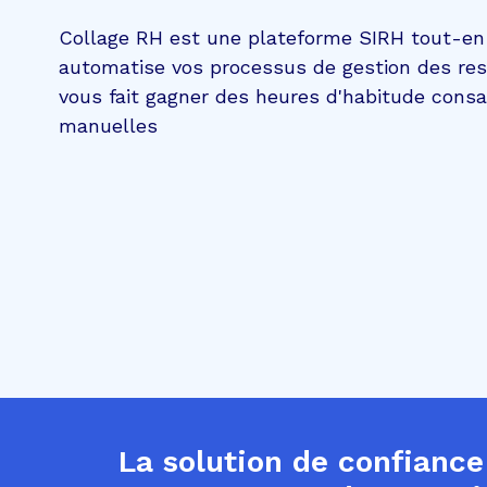
Collage RH est une plateforme SIRH tout-en
automatise vos processus de gestion des re
vous fait gagner des heures d'habitude cons
manuelles
La solution de confiance