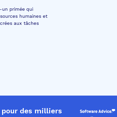
-un primée qui
ssources humaines et
acrées aux tâches
 pour des milliers