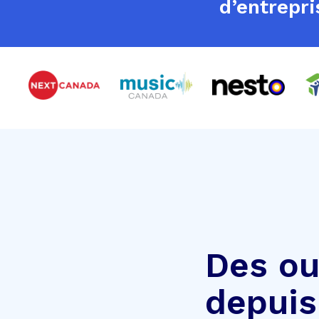
d’entrepri
Des ou
depuis