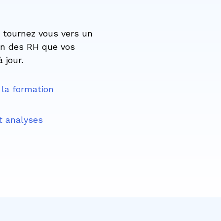
t tournez vous vers un
on des RH que vos
jour.
 la formation
t analyses