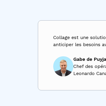
Collage est une soluti
anticiper les besoins
Gabe de Puyj
Chef des opér
Leonardo Cana