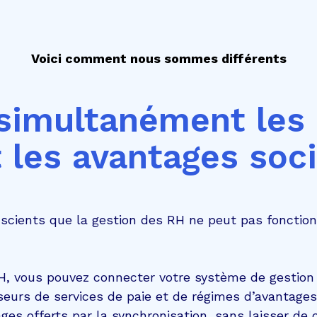
Voici comment nous sommes différents
simultanément les 
t les avantages soc
ients que la gestion des RH ne peut pas fonctio
H, vous pouvez connecter votre système de gestion
seurs de services de paie et de régimes d’avantages
ges offerts par la synchronisation, sans laisser de 