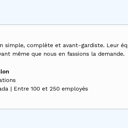
on simple, complète et avant-gardiste. Leur é
 avant même que nous en fassions la demande.
alon
ations
da | Entre 100 et 250 employés