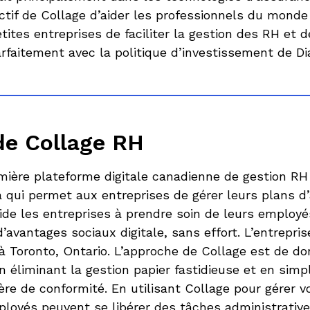
ectif de Collage d’aider les professionnels du monde
etites entreprises de faciliter la gestion des RH et 
arfaitement avec la politique d’investissement de D
de Collage RH
emière plateforme digitale canadienne de gestion R
 qui permet aux entreprises de gérer leurs plans d
aide les entreprises à prendre soin de leurs employ
’avantages sociaux digitale, sans effort. L’entrepri
 à Toronto, Ontario. L’approche de Collage est de d
 éliminant la gestion papier fastidieuse et en simpl
re de conformité. En utilisant Collage pour gérer v
loyés peuvent se libérer des tâches administrativ