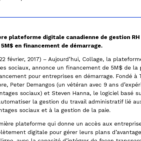
ère plateforme digitale canadienne de gestion RH
 5M$ en financement de démarrage.
février, 2017) – Aujourd’hui, Collage, la plateform
es sociaux, annonce un financement de 5M$ de la 
lancement pour entreprises en démarrage. Fondé à 
oore, Peter Demangos (un vétéran avec 9 ans d’expé
antages sociaux) et Steven Hanna, le logiciel basé s
automatiser la gestion du travail administratif lié a
tages sociaux et à la gestion de la paie.
emière plateforme qui donne un accès aux entrepris
ètement digitale pour gérer leurs plans d’avantage
 ligne, avec la capacité d’intégrer de façon transpa