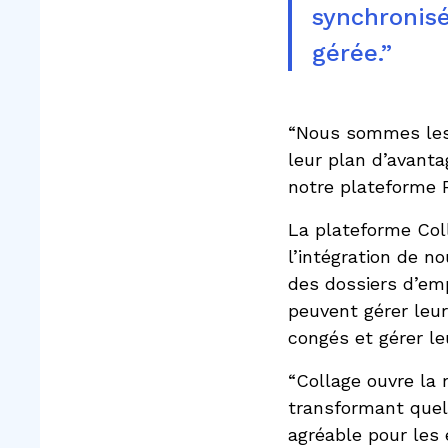
synchronisé
gérée.”
“Nous sommes les
leur plan d’avanta
notre plateforme R
La plateforme Col
l’intégration de n
des dossiers d’emp
peuvent gérer leu
congés et gérer le
“Collage ouvre la 
transformant quel
agréable pour les 