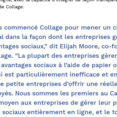
de Collage.
s commencé Collage pour mener un 
 dans la façon dont les entreprises g
ntages sociaux,” dit Elijah Moore, co-f
age. “La plupart des entreprises gère
 avantages sociaux à l’aide de papier o
ui est particulièrement inefficace et 
 petite entreprises d’offrir une réell
oyés. Nous sommes les premiers au C
moyen aux entreprises de gérer leur p
 sociaux entièrement en ligne, et le t