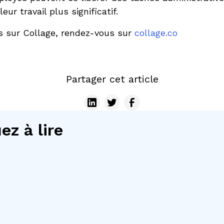
eur travail plus significatif.
us sur Collage, rendez-vous sur
collage.co
Partager cet article
ez à lire