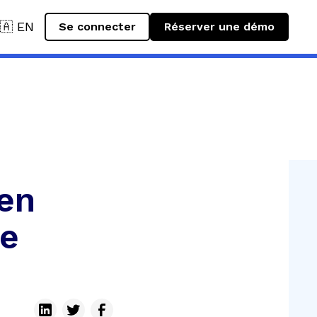
🇦 EN
Se connecter
Réserver une démo
en
ge