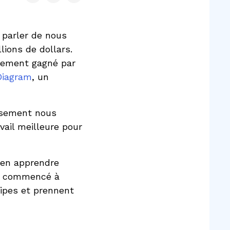
 parler de nous
lions de dollars.
èrement gagné par
Diagram
, un
issement nous
vail meilleure pour
 en apprendre
jà commencé à
uipes et prennent