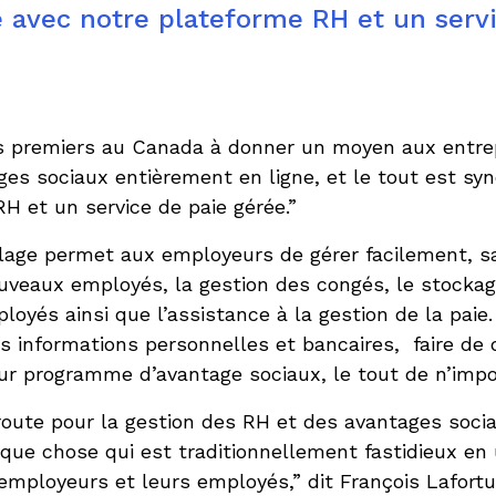
 avec notre plateforme RH et un serv
 premiers au Canada à donner un moyen aux entrep
ges sociaux entièrement en ligne, et le tout est sy
H et un service de paie gérée.”
lage permet aux employeurs de gérer facilement, sa
ouveaux employés, la gestion des congés, le stockag
loyés ainsi que l’assistance à la gestion de la pai
rs informations personnelles et bancaires, faire d
ur programme d’avantage sociaux, le tout de n’impor
route pour la gestion des RH et des avantages socia
que chose qui est traditionnellement fastidieux en
employeurs et leurs employés,” dit François Lafort