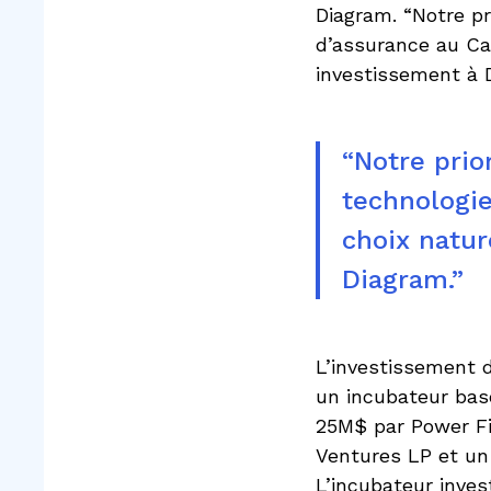
Diagram. “Notre pr
d’assurance au Can
investissement à 
“Notre prio
technologie
choix natur
Diagram.”
L’investissement d
un incubateur bas
25M$ par Power Fin
Ventures LP et un
L’incubateur inves