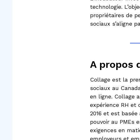
technologie. L’obj
propriétaires de p
sociaux s’aligne p
A propos 
Collage est la pr
sociaux au Canada
en ligne. Collage 
expérience RH et d
2016 et est basée
pouvoir au PMEs en
exigences en matiè
employeurs et emp