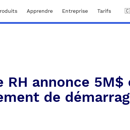
roduits
Apprendre
Entreprise
Tarifs

e RH annonce 5M$ 
ement de démarra