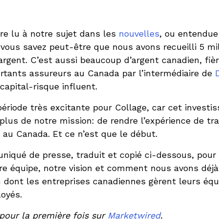
re lu à notre sujet dans les
nouvelles
, ou entendue
i, vous savez peut-être que nous avons recueilli 5 mil
argent. C’est aussi beaucoup d’argent canadien, fi
ortants assureurs au Canada par l’intermédiaire de
apital-risque influent.
ériode très excitante pour Collage, car cet invest
lus de notre mission: de rendre l’expérience de tra
 au Canada. Et ce n’est que le début.
niqué de presse, traduit et copié ci-dessous, pour
re équipe, notre vision et comment nous avons dé
n dont les entreprises canadiennes gèrent leurs éq
loyés.
 pour la première fois sur
Marketwired
.