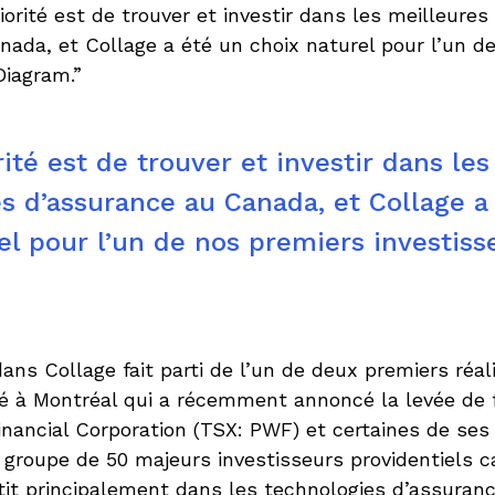
iorité est de trouver et investir dans les meilleures
ada, et Collage a été un choix naturel pour l’un d
Diagram.”
rité est de trouver et investir dans le
s d’assurance au Canada, et Collage a
el pour l’un de nos premiers investis
ans Collage fait parti de l’un de deux premiers réal
é à Montréal qui a récemment annoncé la levée de
ancial Corporation (TSX: PWF) et certaines de ses f
 groupe de 50 majeurs investisseurs providentiels c
tit principalement dans les technologies d’assuran